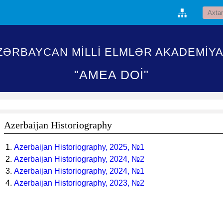
ZƏRBAYCAN MİLLİ ELMLƏR AKADEMİYA
"AMEA DOİ"
Azerbaijan Historiography
1.
Azerbaijan Historiography, 2025, №1
2.
Azerbaijan Historiography, 2024, №2
3.
Azerbaijan Historiography, 2024, №1
4.
Azerbaijan Historiography, 2023, №2